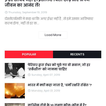
जीवन का आनंद लें!
Thursday, September 19, 2019
दोस्तोएवॉस्की ने कहा था कि अगर ईश्वर नहीं है , तो हमें उसका आविष्कार
करना होगा , नहीं तो हर क…
Load More
POPULAR
RECENTS
पेरियार द्वारा ईश्वर को पूछे गए वो सवाल, जो हर
'तर्कशील' को जानना चाहिए
Sunday, April 07, 2019
भारत में क्यों कहा जाता है, 'धर्मो रक्षति रक्षितः'?
Monday, April 01, 2019
नास्तिक होने के 10 लक्षण कौन-कौन से हैं?