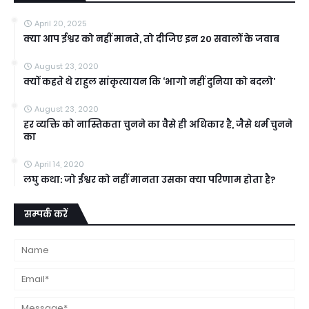
April 20, 2025
क्या आप ईश्वर को नहीं मानते, तो दीजिए इन 20 सवालों के जवाब
August 23, 2020
क्यों कहते थे राहुल सांकृत्यायन कि ‘भागो नहीं दुनिया को बदलो’
August 23, 2020
हर व्यक्ति को नास्तिकता चुनने का वैसे ही अधिकार है, जैसे धर्म चुनने
का
April 14, 2020
लघु कथा: जो ईश्वर को नहीं मानता उसका क्या परिणाम होता है?
सम्पर्क करें