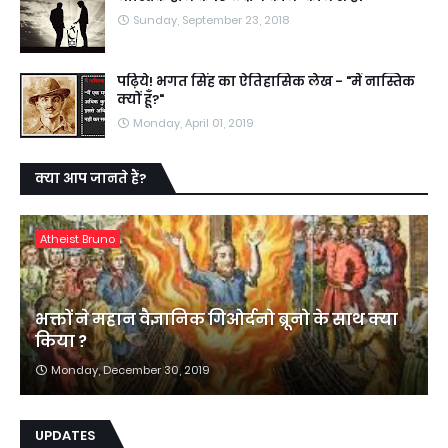
Sunday, September 23, 2018
पढ़िये! भगत सिंह का ऐतिहासिक लेख - "मैं नास्तिक
क्यों हूँ?"
Monday, April 01, 2019
क्या आप जानते हैं?
Atheist Bruno
भक्तों ने महान वैज्ञानिक गिओर्दनो ब्रूनो के साथ क्या
किया ?
Monday, December 30, 2019
UPDATES