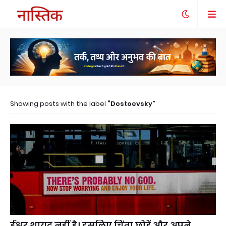
Showing posts with the label
Dostoevsky
ईश्वर शायद नहीं है। इसलिए चिंता छोड़ें और अपने