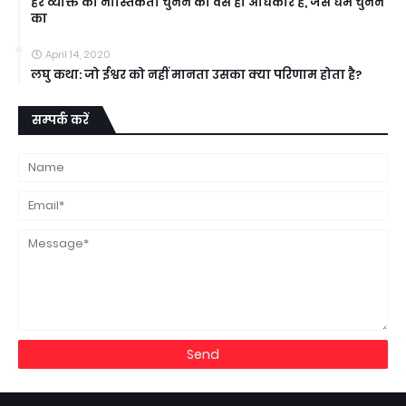
हर व्यक्ति को नास्तिकता चुनने का वैसे ही अधिकार है, जैसे धर्म चुनने
का
April 14, 2020
लघु कथा: जो ईश्वर को नहीं मानता उसका क्या परिणाम होता है?
सम्पर्क करें