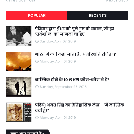
Previous Post
Next Post
POPULAR
RECENTS
पेरियार द्वारा ईश्वर को पूछे गए वो सवाल, जो हर
'तर्कशील' को जानना चाहिए
Sunday, April 07, 2019
भारत में क्यों कहा जाता है, 'धर्मो रक्षति रक्षितः'?
Monday, April 01, 2019
नास्तिक होने के 10 लक्षण कौन-कौन से हैं?
Sunday, September 23, 2018
पढ़िये! भगत सिंह का ऐतिहासिक लेख - "मैं नास्तिक
क्यों हूँ?"
Monday, April 01, 2019