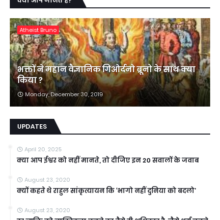
क्या आप जानते हैं?
Atheist Bruno
भक्तों ने महान वैज्ञानिक गिओर्दनो ब्रूनो के साथ क्या
किया ?
Monday, December 30, 2019
UPDATES
April 20, 2025
क्या आप ईश्वर को नहीं मानते, तो दीजिए इन 20 सवालों के जवाब
August 23, 2020
क्यों कहते थे राहुल सांकृत्यायन कि ‘भागो नहीं दुनिया को बदलो’
August 23, 2020